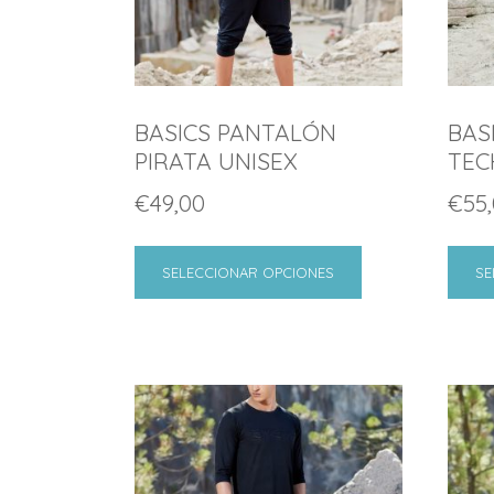
BASICS PANTALÓN
BAS
PIRATA UNISEX
TEC
€
49,00
€
55
SELECCIONAR OPCIONES
SE