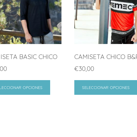
ISETA BASIC CHICO
CAMISETA CHICO B&
,00
€
30,00
LECCIONAR OPCIONES
SELECCIONAR OPCIONES