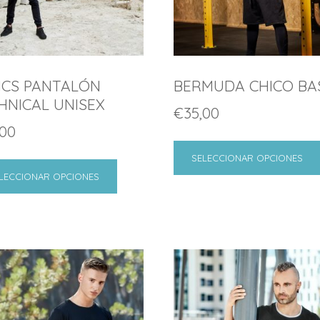
ICS PANTALÓN
BERMUDA CHICO BA
HNICAL UNISEX
€
35,00
,00
SELECCIONAR OPCIONES
LECCIONAR OPCIONES