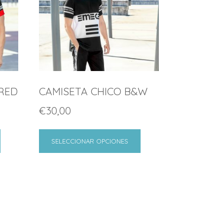
RED
CAMISETA CHICO B&W
€
30,00
SELECCIONAR OPCIONES