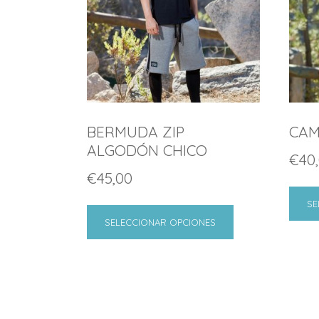
BERMUDA ZIP
CAM
ALGODÓN CHICO
€
40
€
45,00
SE
SELECCIONAR OPCIONES