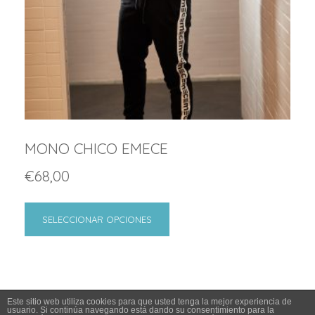
MONO CHICO EMECE
€
68,00
SELECCIONAR OPCIONES
Este sitio web utiliza cookies para que usted tenga la mejor experiencia de
usuario. Si continúa navegando está dando su consentimiento para la