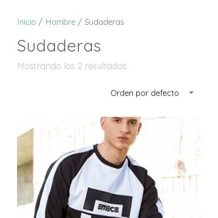
Inicio
/
Hombre
/ Sudaderas
Sudaderas
Mostrando los 2 resultados
Orden por defecto