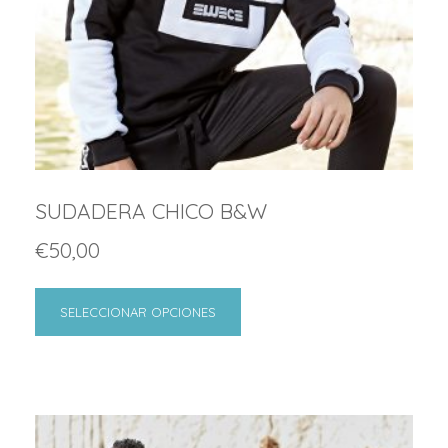
SUDADERA CHICO B&W
€
50,00
SELECCIONAR OPCIONES