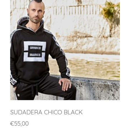
SUDADERA CHICO BLACK
€
55,00