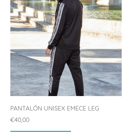
PANTALÓN UNISEX EMECE LEG
€
40,00