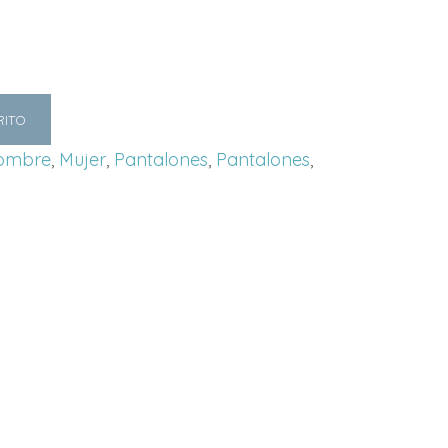
RITO
ombre
,
Mujer
,
Pantalones
,
Pantalones
,