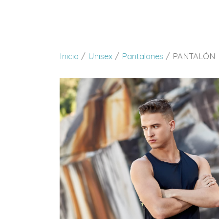
Inicio
/
Unisex
/
Pantalones
/ PANTALÓN 