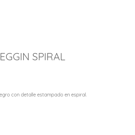
EGGIN SPIRAL
negro con detalle estampado en espiral.