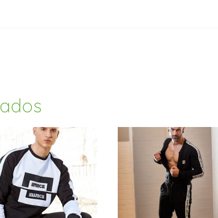
nados