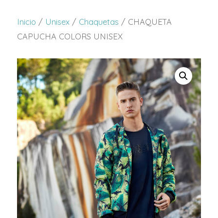
Inicio
/
Unisex
/
Chaquetas
/ CHAQUETA
CAPUCHA COLORS UNISEX