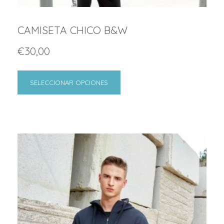
CAMISETA CHICO B&W
€
30,00
SELECCIONAR OPCIONES