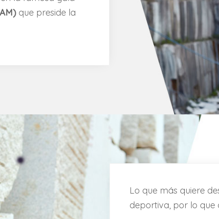
FAM)
que preside la
Lo que más quiere des
deportiva, por lo que