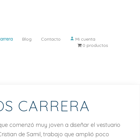
arrera
Blog
Contacto
Mi cuenta
0 productos
S CARRERA
que comenzó muy joven a diseñar el vestuario
ristian de Samil, trabajo que amplió poco