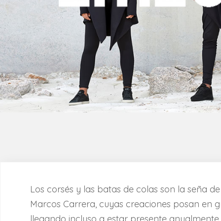
Los corsés y las batas de colas son la seña de
Marcos Carrera, cuyas creaciones posan en g
llegando incluso a estar presente anualmente