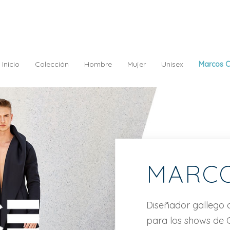
Inicio
Colección
Hombre
Mujer
Unisex
Marcos C
MARCO
Diseñador gallego 
para los shows de C