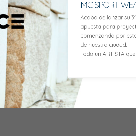
MC SPORT WE
Acaba de lanzar su 3ª
apuesta para proyecta
comenzando por estar 
de nuestra ciudad.
Todo un ARTISTA que l