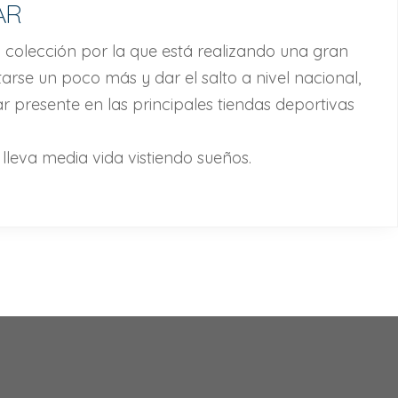
AR
 colección por la que está realizando una gran
rse un poco más y dar el salto a nivel nacional,
presente en las principales tiendas deportivas
leva media vida vistiendo sueños.