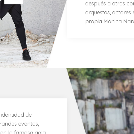
después a otras co
orquestas, actores 
propia Mónica Nara
 identidad de
randes eventos,
 en la famosa gala