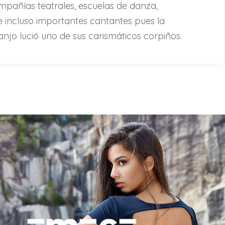
mpañías teatrales, escuelas de danza,
e incluso importantes cantantes pues la
njo lució uno de sus carismáticos corpiños.